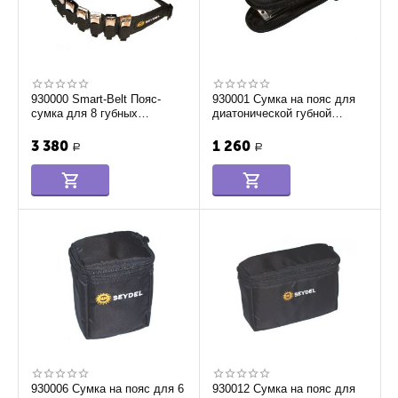
930000 Smart-Belt Пояс-
930001 Сумка на пояс для
сумка для 8 губных
диатонической губной
гармошек, Seydel Sohne
гармошки, Seydel Sohne
3 380
1 260
Р
Р
930006 Сумка на пояс для 6
930012 Сумка на пояс для