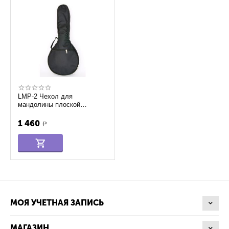
LMP-2 Чехол для
мандолины плоской
(португальской) Lutner
1 460
Р
МОЯ УЧЕТНАЯ ЗАПИСЬ
МАГАЗИН