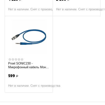
Нет в наличии. Снят с производства
Нет в наличии. Снят с производс
Proel SONIC230 -
Микрофонный кабель Моно
джек S300 <-> XLR fv 10м.
599
Р
Нет в наличии. Снят с производства