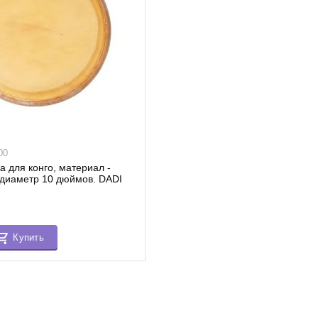
00
 для конго, материал -
 диаметр 10 дюймов. DADI
Купить