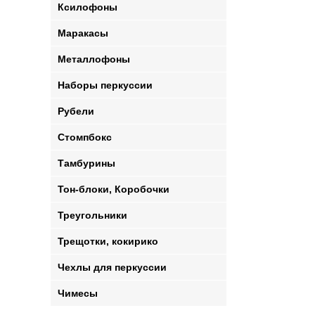
Ксилофоны
Маракасы
Металлофоны
Наборы перкуссии
Рубели
Стомпбокс
Тамбурины
Тон-блоки, Коробочки
Треугольники
Трещотки, кокирико
Чехлы для перкуссии
Чимесы