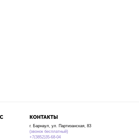
С
КОНТАКТЫ
г. Барнаул, ул. Партизанская, 83
(звонок бесплатный)
+7(3852)35-68-04