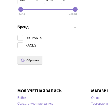
146
4120
Р
Р
Бренд
DR. PARTS
KACES
Сбросить
МОЯ УЧЕТНАЯ ЗАПИСЬ
МАГАЗИ
Войти
О нас
Создать учетную запись
Торговые м