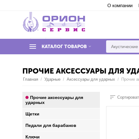
О компании
Syntax error in template "778d12607e4bc461
КАТАЛОГ ТОВАРОВ
ПРОЧИЕ АКСЕССУАРЫ ДЛЯ У
Главная
/
Ударные
/
Аксессуары для ударных
/
Прочие а
Прочие аксессуары для
Сортироват
ударных
Щетки
Педали для барабанов
Ключи