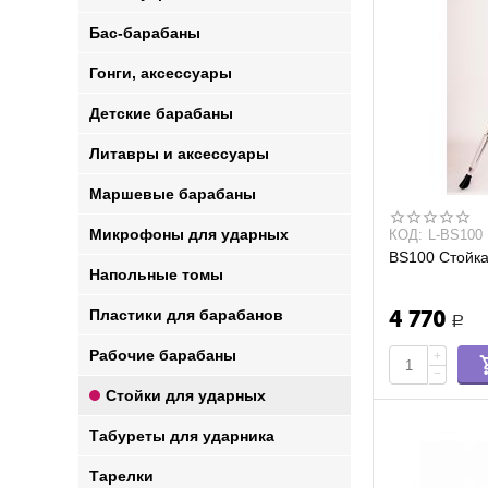
Бас-барабаны
Гонги, аксессуары
Детские барабаны
Литавры и аксессуары
Маршевые барабаны
Микрофоны для ударных
КОД:
L-BS100
BS100 Стойка
Напольные томы
Пластики для барабанов
4 770
Р
Рабочие барабаны
+
−
Стойки для ударных
Табуреты для ударника
Тарелки