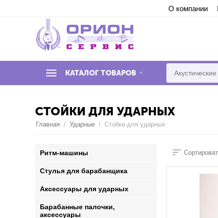
О компании
Syntax error in template "778d12607e4bc461
КАТАЛОГ ТОВАРОВ
СТОЙКИ ДЛЯ УДАРНЫХ
Главная
/
Ударные
/
Стойки для ударных
Ритм-машины
Сортироват
Стулья для барабанщика
Аксессуары для ударных
Барабанные палочки,
аксессуары