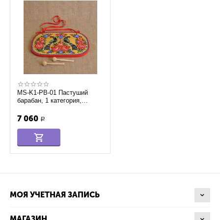
MS-K1-PB-01 Пастуший
барабан, 1 категория,
Мастерская Сереброва
7 060
Р
МОЯ УЧЕТНАЯ ЗАПИСЬ
МАГАЗИН