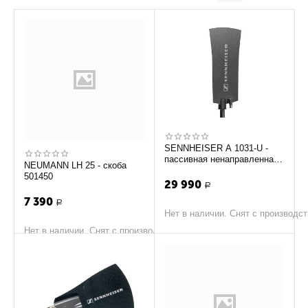
SENNHEISER A 1031-U -
пассивная ненаправленная
NEUMANN LH 25 - cкоба
антенна (430 - 960 МГц)
501450
29 990
Р
7 390
Р
Нет в наличии. Снят с производс
Нет в наличии. Снят с производства