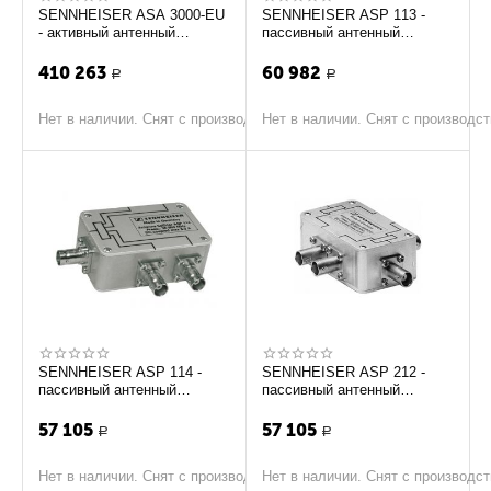
SENNHEISER ASA 3000-EU
SENNHEISER ASP 113 -
- активный антенный
пассивный антенный
сплиттер 3000-й серии 2х1:8
сплиттер 1 x 1:3
410 263
60 982
Р
Р
Нет в наличии. Снят с производства
Нет в наличии. Снят с производс
SENNHEISER ASP 114 -
SENNHEISER ASP 212 -
пассивный антенный
пассивный антенный
сплиттер 1 x 1:4
сплиттер 2 x 1:2
57 105
57 105
Р
Р
Нет в наличии. Снят с производства
Нет в наличии. Снят с производс