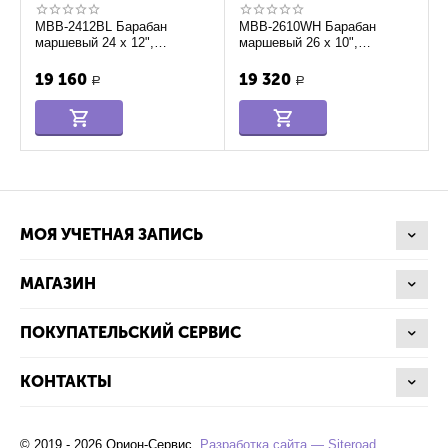
MBB-2412BL Барабан
MBB-2610WH Барабан
маршевый 24 х 12",
маршевый 26 х 10",
Мастерская Бехтеревых
Мастерская Бехтеревых
19 160
19 320
Р
Р
МОЯ УЧЕТНАЯ ЗАПИСЬ
МАГАЗИН
ПОКУПАТЕЛЬСКИЙ СЕРВИС
КОНТАКТЫ
© 2019 - 2026 Орион-Сервис.
Разработка сайта — Siteroad