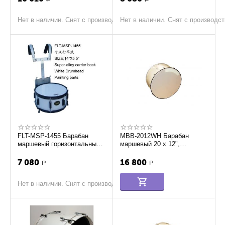
Нет в наличии. Снят с производства
Нет в наличии. Снят с производс
FLT-MSP-1455 Барабан
MBB-2012WH Барабан
маршевый горизонтальный
маршевый 20 х 12",
Lutner
Мастерская Бехтеревых
7 080
16 800
Р
Р
Нет в наличии. Снят с производства