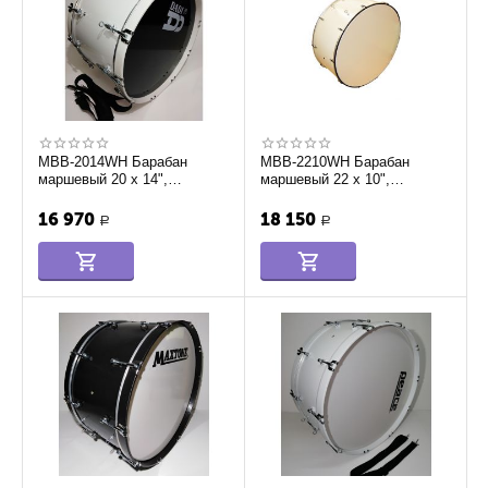
MBB-2014WH Барабан
MBB-2210WH Барабан
маршевый 20 х 14",
маршевый 22 х 10",
Мастерская Бехтеревых
Мастерская Бехтеревых
16 970
18 150
Р
Р